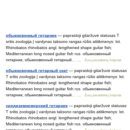
обыкновенный гитарник
— paprastoji gitaržuvė statusas T
sritis zoologija | vardynas taksono rangas rūšis atitikmenys: lot.
Rhinobatos rhinobatos angl. lengthened shape guitar fish;
Mediterranean long nosed guitar fish rus. обыкновенный
гитарник; обыкновенный гитарный… …
Žuvų pavadinimų žodynas
обыкновенный гитарный скат
— paprastoji gitaržuvė statusas
T sritis zoologija | vardynas taksono rangas rūšis atitikmenys: lot.
Rhinobatos rhinobatos angl. lengthened shape guitar fish;
Mediterranean long nosed guitar fish rus. обыкновенный
гитарник; обыкновенный гитарный… …
Žuvų pavadinimų žodynas
средиземноморский гитарник
— paprastoji gitaržuvė statusas
T sritis zoologija | vardynas taksono rangas rūšis atitikmenys: lot.
Rhinobatos rhinobatos angl. lengthened shape guitar fish;
Mediterranean long nosed guitar fish rus. обыкновенный