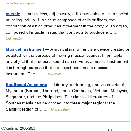
pavadinimų žodynas
muscle
— muscleless, adj. muscly, adj. /mus euhl/, n., v., muscled,
muscling, adj. n. 1. a tissue composed of cells or fibers, the
contraction of which produces movement in the body. 2. an organ,
composed of muscle tissue, that contracts to produce a… …
Universalium
Musical instrument
— A musical instrument is a device created or
adapted for the purpose of making musical sounds. In principle,
any object that produces sound can serve as a musical instrument
it is through purpose that the object becomes a musical
instrument. The… …
Wikipedia
Southeast Asian arts
— Literary, performing, and visual arts of
Myanmar (Burma), Thailand, Laos, Cambodia, Vietnam, Malaysia,
Singapore, and the Philippines. The classical literatures of
Southeast Asia can be divided into three major regions: the
Sanskrit region of… …
Universalium
© Academic, 2000-2026
18+